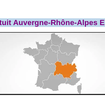
tuit Auvergne-Rhône-Alpes E