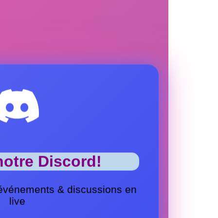
notre Discord!
événements & discussions en
live