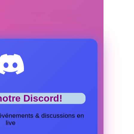
notre Discord!
événements & discussions en
live