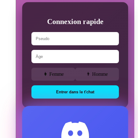
Connexion rapide
👩 Femme
👨 Homme
Entrer dans le t'chat