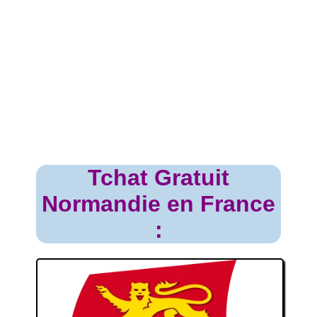
Tchat Gratuit
Normandie en France
: