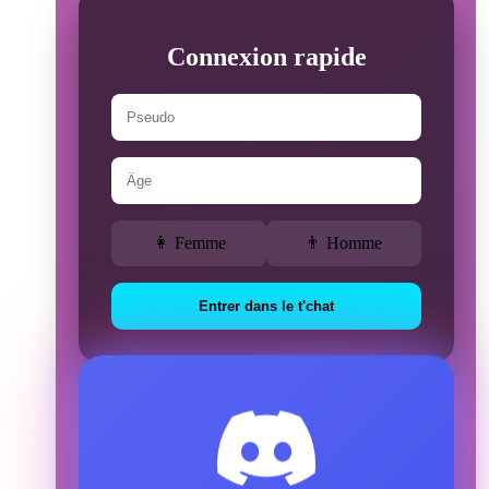
Connexion rapide
👩 Femme
👨 Homme
Entrer dans le t'chat