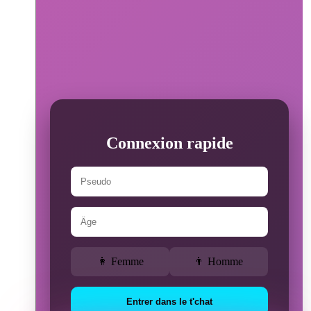
Connexion rapide
👩 Femme
👨 Homme
Entrer dans le t'chat